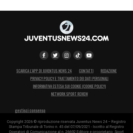
SCARICA L’APP DI JUVENTUS NEWS 24
CONTATTI
REDAZIONE
PRIVACY POLICY E TRATTAMENTO DEI DATI PERSONALI
INFORMATIVA ESTESA SUI COOKIE (COOKIE POLICY)
NETWORK SPORT REVIEW
gestisci consenso
Copyright 2026 © riproduzione riservata Juventus News 24 – Registro
Stampa Tribunale di Torino n. 45 del 07/09/2021 - Iscritto al Registro
Operatori di Comunicazione al n. 26692 Editore e proprietario: Sport