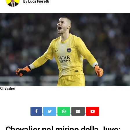
By
Luca Fioretti
Chevalier
Chevalier nel mirino della Juve: