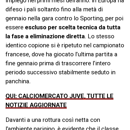
impiego nei primi mesi dell’anno: in Europa ha
difeso i pali soltanto fino alla metà di
gennaio nella gara contro lo Sporting, per poi
essere
escluso per scelta tecnica da tutta
la fase a eliminazione diretta
. Lo stesso
identico copione si è ripetuto nel campionato
francese, dove ha giocato l’ultima partita a
fine gennaio prima di trascorrere l’intero
periodo successivo stabilmente seduto in
panchina.
QUI: CALCIOMERCATO JUVE, TUTTE LE
NOTIZIE AGGIORNATE
Davanti a una rottura così netta con
l’ambiente parigino, è evidente che il classe