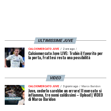
ULTIMISSIME JUVE
CALCIOMERCATO JUVE
2 ore ago
Calciomercato Juve LIVE: Trubin il favorito per
la porta, Frattesi resta una possibilità
VIDEO
CALCIOMERCATO JUVE
3 giorni ago
Marco Baridon
Juve, cederlo sarebbe un errore! Il mercato si
infiamma, tre nomi caldissimi – Upload | VIDEO
di Marco Baridon