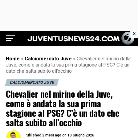
×
Juventus News 24
Home
»
Calciomercato Juve
»
Chevalier nel mirino della
Juve, come è andata la sua prima stagione al PSG? C’è un
dato che salta subito all’occhio
CALCIOMERCATO JUVE
Chevalier nel mirino della Juve,
come è andata la sua prima
stagione al PSG? C’è un dato che
salta subito all’occhio
Published
2 mesi ago
on
10 Giugno 2026