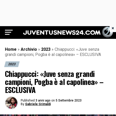
×
Juventus News 24
Home
»
Archivio
»
2023
»
Chiappucci: «Juve senza
grandi campioni, Pogba è al capolinea» – ESCLUSIVA
2023
Chiappucci: «Juve senza grandi
campioni, Pogba è al capolinea» –
ESCLUSIVA
Published
3 anni ago
on
5 Settembre 2023
By
Gabriele Grimaldi