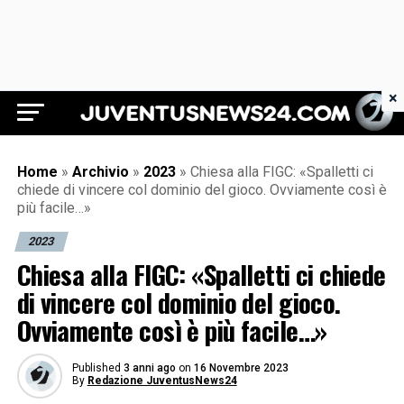
×
Juventus News 24
Home
»
Archivio
»
2023
»
Chiesa alla FIGC: «Spalletti ci
chiede di vincere col dominio del gioco. Ovviamente così è
più facile…»
2023
Chiesa alla FIGC: «Spalletti ci chiede
di vincere col dominio del gioco.
Ovviamente così è più facile…»
Published
3 anni ago
on
16 Novembre 2023
By
Redazione JuventusNews24