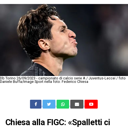
Db Torino 26/09/2023 - campionato di calcio serie A / Juventus-Leccei / foto
Daniele Buffa/Image Sport nella foto: Federico Chiesa
Chiesa alla FIGC: «Spalletti ci