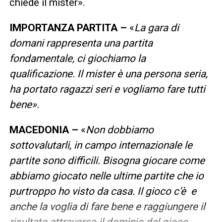
chiede il mister».
IMPORTANZA PARTITA –
«
La gara di
domani rappresenta una partita
fondamentale, ci giochiamo la
qualificazione. Il mister è una persona seria,
ha portato ragazzi seri e vogliamo fare tutti
bene».
MACEDONIA –
«
Non dobbiamo
sottovalutarli, in campo internazionale le
partite sono difficili. Bisogna giocare come
abbiamo giocato nelle ultime partite che io
purtroppo ho visto da casa. Il gioco c’è e
anche la voglia di fare bene e raggiungere il
risultato attraverso il dominio del gioco