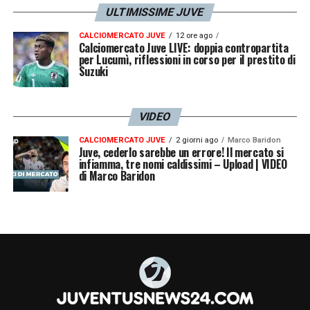
ULTIMISSIME JUVE
CALCIOMERCATO JUVE
12 ore ago
Calciomercato Juve LIVE: doppia contropartita
per Lucumì, riflessioni in corso per il prestito di
Suzuki
VIDEO
CALCIOMERCATO JUVE
2 giorni ago
Marco Baridon
Juve, cederlo sarebbe un errore! Il mercato si
infiamma, tre nomi caldissimi – Upload | VIDEO
di Marco Baridon