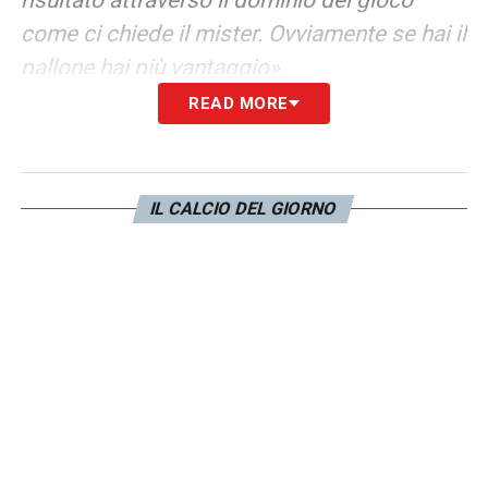
come ci chiede il mister. Ovviamente se hai il
pallone hai più vantaggio».
READ MORE
OLIMPICO –
«
Sarà bellissimo giocare
nell’Olimpico, vediamo domani cosa
riusciremo a fare».
IL CALCIO DEL GIORNO
LA PLAYLIST DELLE NOSTRE TOP NEWS