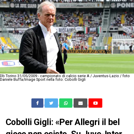
Db Torino 31/05/2009 - campionato di calcio serie A / Juventus-Lazio / foto
Daniele Buffa/Image Sport nella foto: Cobolli Gigli
Cobolli Gigli: «Per Allegri il bel
gioco non esiste. Su Juve-Inter