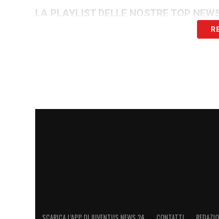
LA PLAYLIST DELLE NOSTRE TOP NEW
R
SCARICA L’APP DI JUVENTUS NEWS 24
CONTATTI
REDAZI