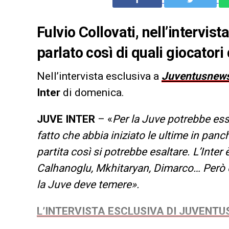
Fulvio Collovati, nell’intervi
parlato così di quali giocatori
Nell’intervista esclusiva a
Juventusnew
Inter
di domenica.
JUVE INTER
– «
Per la Juve potrebbe esser
fatto che abbia iniziato le ultime in panc
partita così si potrebbe esaltare. L’Inter
Calhanoglu, Mkhitaryan, Dimarco… Però d
la Juve deve temere».
L’INTERVISTA ESCLUSIVA DI JUVENT