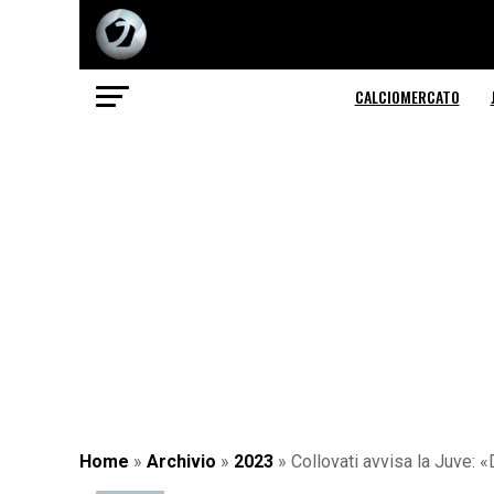
CALCIOMERCATO
Home
»
Archivio
»
2023
»
Collovati avvisa la Juve: 