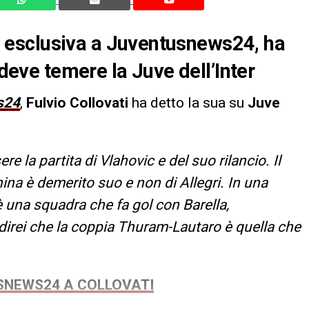
sta esclusiva a Juventusnews24, ha
 deve temere la Juve dell’Inter
s24
,
Fulvio Collovati
ha detto la sua su
Juve
e la partita di Vlahovic e del suo rilancio. Il
hina è demerito suo e non di Allegri. In una
 è una squadra che fa gol con Barella,
irei che la coppia Thuram-Lautaro è quella che
USNEWS24 A COLLOVATI