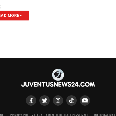
S
EAD MORE
ONE
PRIVACY POLICY E TRATTAMENTO DEI DATI PERSONALI
INFORMATIVA E