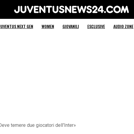
Juventus News 24
JUVENTUS NEXT GEN
WOMEN
GIOVANILI
ESCLUSIVE
AUDIO ZONE
«Deve temere due giocatori dell’Inter»