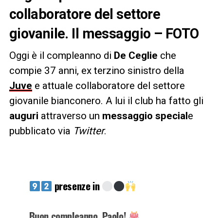
collaboratore del settore
giovanile. Il messaggio – FOTO
Oggi è il compleanno di
De Ceglie
che
compie 37 anni, ex terzino sinistro della
Juve
e attuale collaboratore del settore
giovanile bianconero. A lui il club ha fatto gli
auguri
attraverso un
messaggio special
e
pubblicato via
Twitter
.
presenze in
Buon compleanno, Paolo!