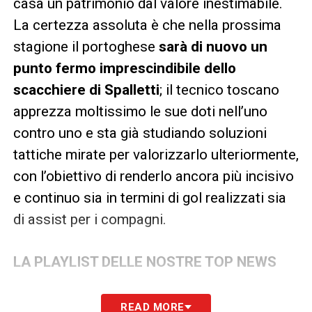
casa un patrimonio dal valore inestimabile.
La certezza assoluta è che nella prossima
stagione il portoghese
sarà di nuovo un
punto fermo imprescindibile dello
scacchiere di Spalletti
; il tecnico toscano
apprezza moltissimo le sue doti nell’uno
contro uno e sta già studiando soluzioni
tattiche mirate per valorizzarlo ulteriormente,
con l’obiettivo di renderlo ancora più incisivo
e continuo sia in termini di gol realizzati sia
di assist per i compagni.
LA PLAYLIST DELLE NOSTRE TOP NEWS
READ MORE