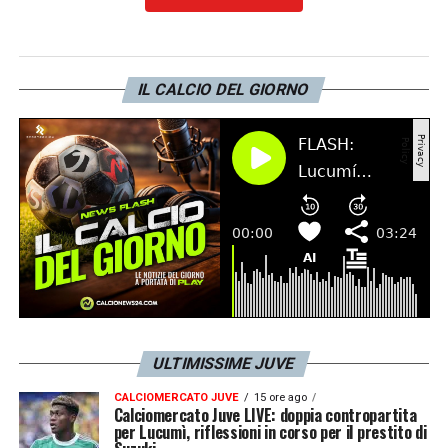
IL CALCIO DEL GIORNO
ULTIMISSIME JUVE
CALCIOMERCATO JUVE
15 ore ago
Calciomercato Juve LIVE: doppia contropartita
per Lucumì, riflessioni in corso per il prestito di