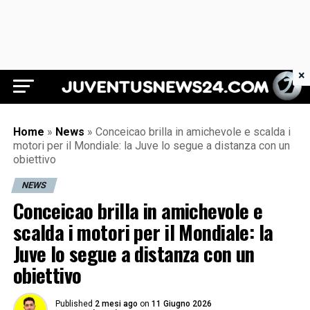
×
Juventus News 24
Home
»
News
»
Conceicao brilla in amichevole e scalda i
motori per il Mondiale: la Juve lo segue a distanza con un
obiettivo
NEWS
Conceicao brilla in amichevole e
scalda i motori per il Mondiale: la
Juve lo segue a distanza con un
obiettivo
Published
2 mesi ago
on
11 Giugno 2026