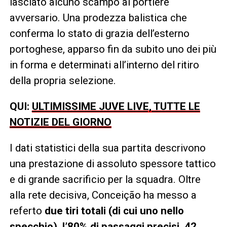
lasciato alcuno scampo al portiere
avversario. Una prodezza balistica che
conferma lo stato di grazia dell’esterno
portoghese, apparso fin da subito uno dei più
in forma e determinati all’interno del ritiro
della propria selezione.
QUI:
ULTIMISSIME JUVE LIVE, TUTTE LE
NOTIZIE DEL GIORNO
I dati statistici della sua partita descrivono
una prestazione di assoluto spessore tattico
e di grande sacrificio per la squadra. Oltre
alla rete decisiva, Conceição ha messo a
referto
due tiri totali (di cui uno nello
specchio), l’80% di passaggi precisi, 42