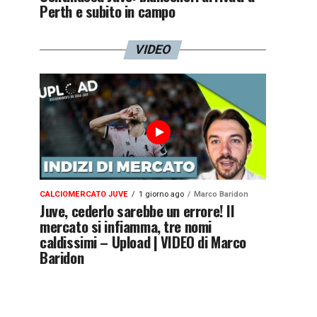
Perth e subito in campo
VIDEO
CALCIOMERCATO JUVE
1 giorno ago
Marco Baridon
Juve, cederlo sarebbe un errore! Il
mercato si infiamma, tre nomi
caldissimi – Upload | VIDEO di Marco
Baridon