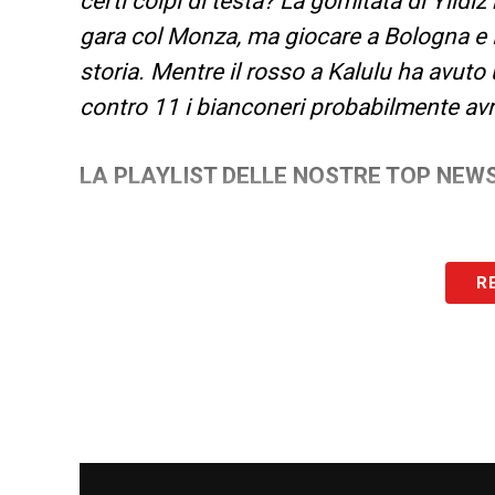
certi colpi di testa? La gomitata di Yildiz 
gara col Monza, ma giocare a Bologna e 
storia. Mentre il rosso a Kalulu ha avuto 
contro 11 i bianconeri probabilmente avr
LA PLAYLIST DELLE NOSTRE TOP NEW
R