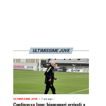
ULTIMISSIME JUVE
ULTIMISSIME JUVE
7 ore ago
Continassa Juve: bianconeri arrivati a