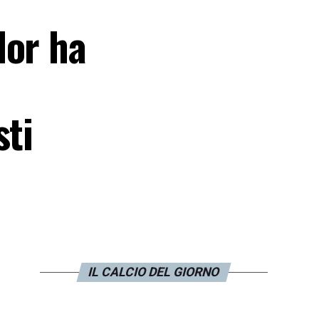
dor ha
sti
IL CALCIO DEL GIORNO