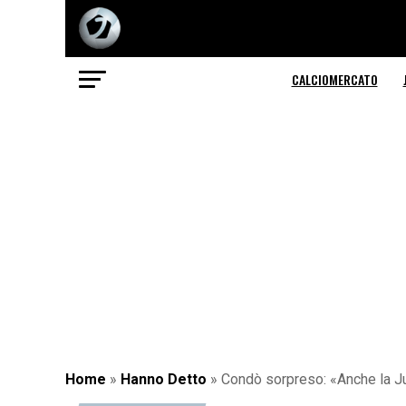
CALCIOMERCATO
Home
»
Hanno Detto
»
Condò sorpreso: «Anche la Juv