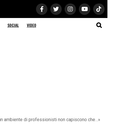
SOCIAL
VIDEO
n un ambiente di professionisti non capiscono che…»