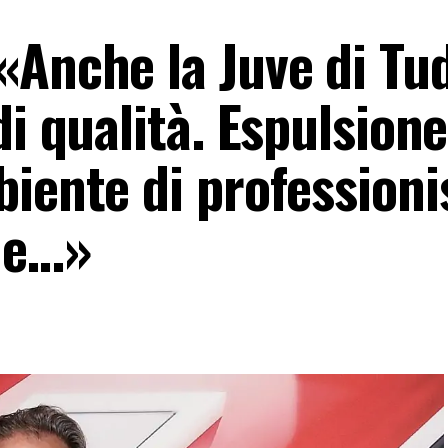
«Anche la Juve di Tu
di qualità. Espulsione
iente di professioni
he…»