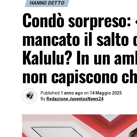
HANNO DETTO
Condò sorpreso: 
mancato il salto 
Kalulu? In un amb
non capiscono c
Published
1 anno ago
on
14 Maggio 2025
By
Redazione JuventusNews24