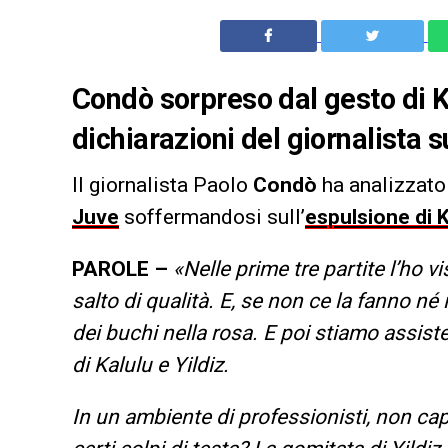
Condò sorpreso dal gesto di Ka
dichiarazioni del giornalista s
Il giornalista Paolo
Condò
ha analizzato
Juve
soffermandosi sull’
espulsione di K
PAROLE –
«Nelle prime tre partite l’ho v
salto di qualità. E, se non ce la fanno né
dei buchi nella rosa. E poi stiamo assist
di Kalulu e Yildiz.
In un ambiente di professionisti, non 