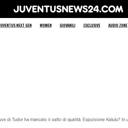
Juventus News 24
JUVENTUS NEXT GEN
WOMEN
GIOVANILI
ESCLUSIVE
AUDIO ZONE
e di Tudor ha mancato il salto di qualità. Espulsione Kalulu? I