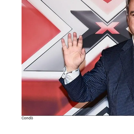
Condò