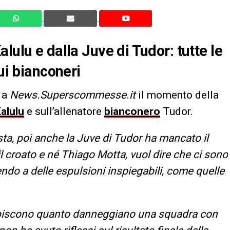
lulu e dalla Juve di Tudor: tutte le
ui bianconeri
 a
News.Superscommesse.it
il momento della
alulu
e sull’allenatore
bianconero
Tudor.
ista, poi anche la Juve di Tudor ha mancato il
 il croato e né Thiago Motta, vuol dire che ci sono
endo a delle espulsioni inspiegabili, come quelle
capiscono quanto danneggiano una squadra con