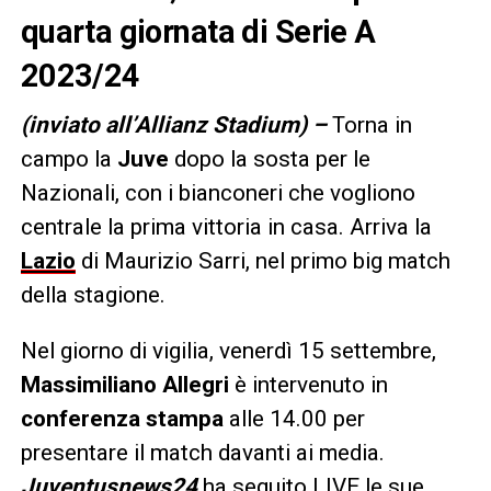
quarta giornata di Serie A
2023/24
(inviato all’Allianz Stadium) –
Torna in
campo la
Juve
dopo la sosta per le
Nazionali, con i bianconeri che vogliono
centrale la prima vittoria in casa. Arriva la
Lazio
di Maurizio Sarri, nel primo big match
della stagione.
Nel giorno di vigilia, venerdì 15 settembre,
Massimiliano Allegri
è intervenuto in
conferenza stampa
alle 14.00 per
presentare il match davanti ai media.
Juventusnews24
ha seguito LIVE le sue