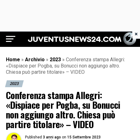
×
Juventus News 24
Home
»
Archivio
»
2023
»
Conferenza stampa Allegri:
«Dispiace per Pogba, su Bonucci non aggiungo altro.
Chiesa può partire titolare» – VIDEO
2023
Conferenza stampa Allegri:
«Dispiace per Pogba, su Bonucci
non aggiungo altro. Chiesa può
partire titolare» – VIDEO
Published
3 anni ago
on
15 Settembre 2023