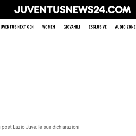
Juventus News 24
JUVENTUS NEXT GEN
WOMEN
GIOVANILI
ESCLUSIVE
AUDIO ZONE
post Lazio Juve: le sue dichiarazioni