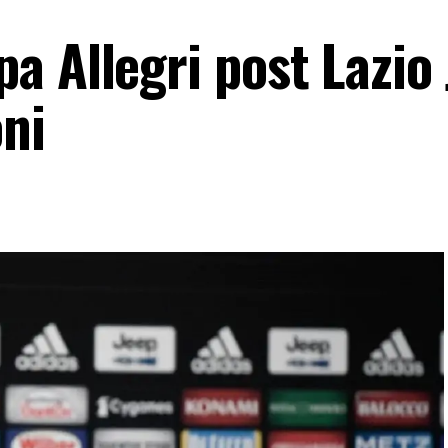
a Allegri post Lazio 
oni