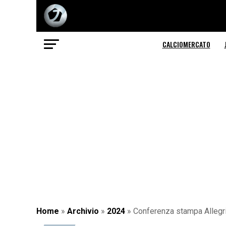
CALCIOMERCATO
Home
»
Archivio
»
2024
»
Conferenza stampa Allegri 