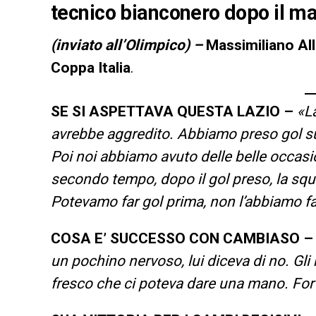
tecnico bianconero dopo il ma
(inviato all’Olimpico) –
Massimiliano All
Coppa Italia
.
SE SI ASPETTAVA QUESTA LAZIO –
«L
avrebbe aggredito. Abbiamo preso gol sull
Poi noi abbiamo avuto delle belle occasion
secondo tempo, dopo il gol preso, la squa
Potevamo far gol prima, non l’abbiamo fa
COSA E’ SUCCESSO CON CAMBIASO –
un pochino nervoso, lui diceva di no. Gli
fresco che ci poteva dare una mano. Fo