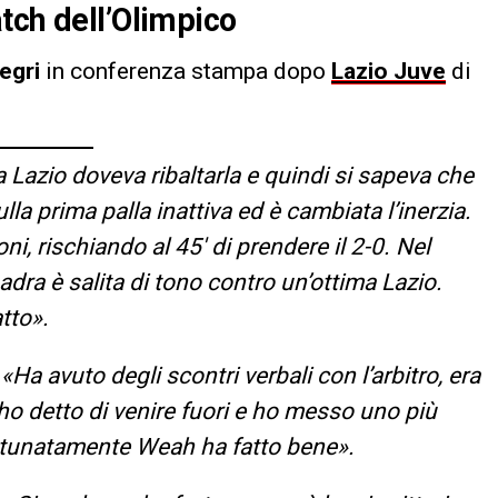
tch dell’Olimpico
egri
in conferenza stampa dopo
Lazio Juve
di
a Lazio doveva ribaltarla e quindi si sapeva che
a prima palla inattiva ed è cambiata l’inerzia.
i, rischiando al 45′ di prendere il 2-0. Nel
dra è salita di tono contro un’ottima Lazio.
tto».
«Ha avuto degli scontri verbali con l’arbitro, era
 ho detto di venire fuori e ho messo uno più
rtunatamente Weah ha fatto bene».