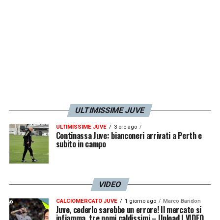
ULTIMISSIME JUVE
ULTIMISSIME JUVE
3 ore ago
Continassa Juve: bianconeri arrivati a Perth e
subito in campo
VIDEO
CALCIOMERCATO JUVE
1 giorno ago
Marco Baridon
Juve, cederlo sarebbe un errore! Il mercato si
infiamma, tre nomi caldissimi – Upload | VIDEO