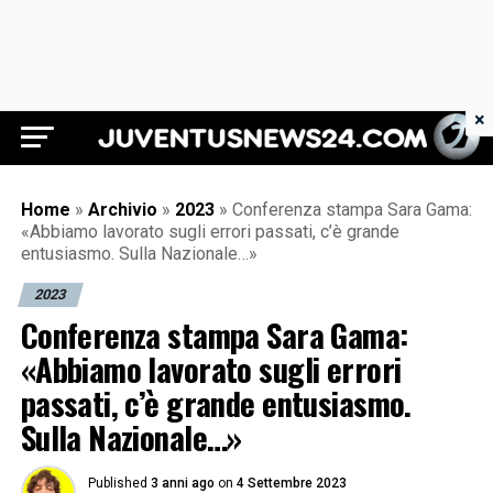
×
Juventus News 24
Home
»
Archivio
»
2023
»
Conferenza stampa Sara Gama:
«Abbiamo lavorato sugli errori passati, c’è grande
entusiasmo. Sulla Nazionale…»
2023
Conferenza stampa Sara Gama:
«Abbiamo lavorato sugli errori
passati, c’è grande entusiasmo.
Sulla Nazionale…»
Published
3 anni ago
on
4 Settembre 2023