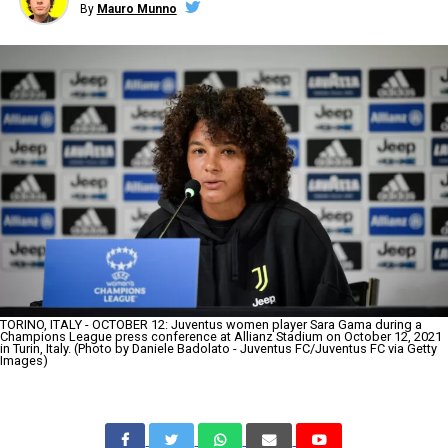
By
Mauro Munno
TORINO, ITALY - OCTOBER 12: Juventus women player Sara Gama during a
Champions League press conference at Allianz Stadium on October 12, 2021
in Turin, Italy. (Photo by Daniele Badolato - Juventus FC/Juventus FC via Getty
Images)