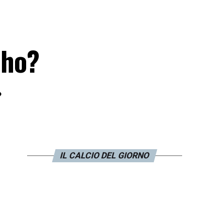
nho?
»
IL CALCIO DEL GIORNO