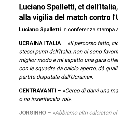
Luciano Spalletti, ct dell’Ital
alla vigilia del match contro l
Luciano Spalletti
in conferenza stampa al
UCRAINA ITALIA
–
«Il percorso fatto, ci
stessi punti dell’Italia, non ci sono favori
miglior modo e mi aspetto una gara offen
con le squadre da calcio aperto, dà qualit
partite disputate dall’Ucraina».
CENTRAVANTI
–
«Cerco di darvi una ma
o no inseritecelo voi»
.
JORGINHO
–
«Abbiamo altri calciatori c