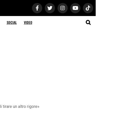
SOCIAL
VIDEO
tirare un altro rigore»