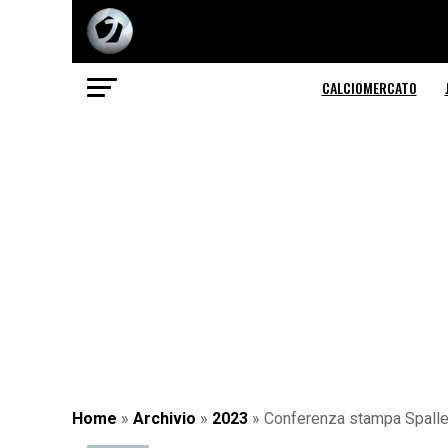
CALCIOMERCATO
Home
»
Archivio
»
2023
»
Conferenza stampa Spalletti