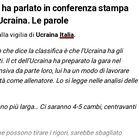
ia, ha parlato in conferenza stampa
’Ucraina. Le parole
la vigilia di
Ucraina
Italia
.
ò che dice la classifica è che l’Ucraina ha gli
ti. Il ct dell’Ucraina ha preparato la gara nel
siva da parte loro, lui ha un modo di lavorare
à come allenatore. Lo si legge nelle analisi delle
no più larga… Ci saranno 4-5 cambi, centravanti
he possono tirare i rigori, sarebbe sbagliato