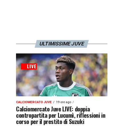
ULTIMISSIME JUVE
CALCIOMERCATO JUVE
19 ore ago
Calciomercato Juve LIVE: doppia
contropartita per Lucumì, riflessioni in
corso per il prestito di Suzuki