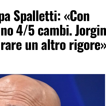
a Spalletti: «Con
nno 4/5 cambi. Jorgi
irare un altro rigore