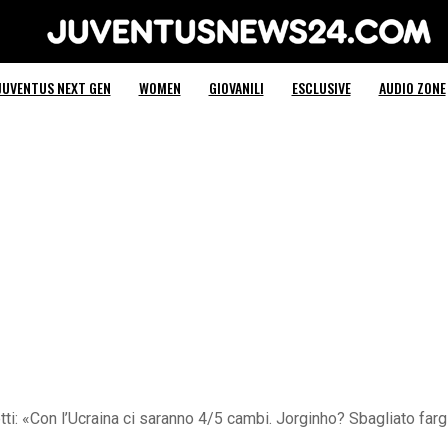
Juventus News 24
JUVENTUS NEXT GEN
WOMEN
GIOVANILI
ESCLUSIVE
AUDIO ZONE
: «Con l’Ucraina ci saranno 4/5 cambi. Jorginho? Sbagliato fargli 