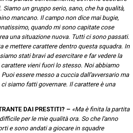
. Siamo un gruppo serio, sano, che ha qualità,
ochino mancano. Il campo non dice mai bugie,
tunatissimo, quando mi sono capitate cose
crea una situazione nuova. Tutti ci sono passati.
ta e mettere carattere dentro questa squadra. In
iamo stati bravi ad esercitare e far vedere la
 carattere vieni fuori lo stesso. Noi abbiamo
a. Puoi essere messo a cuccia dall’avversario ma
 ci siamo fatti governare. Il carattere è una
RANTE DAI PRESTITI? –
«Ma è finita la partita
ficile per le mie qualità ora. So che l’anno
orti e sono andati a giocare in squadre