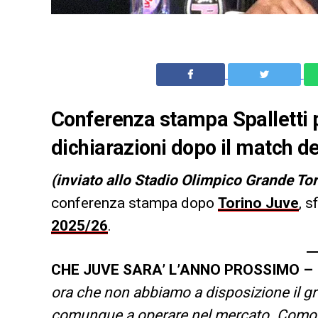
Conferenza stampa Spalletti p
dichiarazioni dopo il match d
(inviato allo Stadio Olimpico Grande To
conferenza stampa dopo
Torino Juve
, s
2025/26
.
CHE JUVE SARA’ L’ANNO PROSSIMO –
ora che non abbiamo a disposizione il g
comunque a operare nel mercato. Comoll