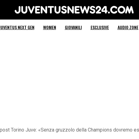
Juventus News 24
JUVENTUS NEXT GEN
WOMEN
GIOVANILI
ESCLUSIVE
AUDIO ZONE
 post Torino Juve: «Senza gruzzolo della Champions dovremo es