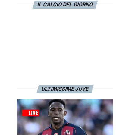
IL CALCIO DEL GIORNO
ULTIMISSIME JUVE