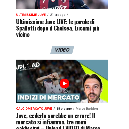
ULTIMISSIME JUVE
21 ore ago
Ultimissime Juve LIVE: le parole di
Spalletti dopo il Chelsea, Lucumì più
vicino
VIDEO
CALCIOMERCATO JUVE
18 ore ago
Marco Baridon
Juve, cederlo sarebbe un errore! Il
mercato si infiamma, tre nomi
caldissimi – Upload | VIDEO di Marco