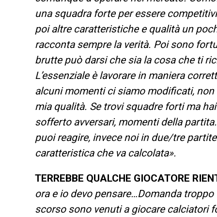
una squadra forte per essere competitivi
poi altre caratteristiche e qualità un p
racconta sempre la verità. Poi sono for
brutte può darsi che sia la cosa che ti ri
L’essenziale è lavorare in maniera corret
alcuni momenti ci siamo modificati, non s
mia qualità. Se trovi squadre forti ma hai
sofferto avversari, momenti della partit
puoi reagire, invece noi in due/tre partite
caratteristica che va calcolata».
TERREBBE QUALCHE GIOCATORE RIENT
ora e io devo pensare…Domanda troppo dif
scorso sono venuti a giocare calciatori f