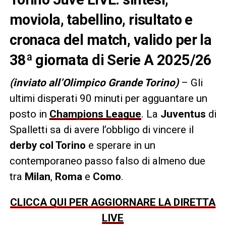
moviola, tabellino, risultato e
cronaca del match, valido per la
38ª giornata di Serie A 2025/26
(inviato all’Olimpico Grande Torino)
– Gli
ultimi disperati 90 minuti per agguantare un
posto in
Champions League
. La
Juventus
di
Spalletti sa di avere l’obbligo di vincere il
derby col Torino
e sperare in un
contemporaneo passo falso di almeno due
tra
Milan
,
Roma
e
Como
.
CLICCA QUI PER AGGIORNARE LA DIRETTA
LIVE