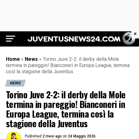
×
Juventus News 24
Home
»
News
»
Torino Juve 2-2: il derby della Mole
termina in pareggio! Bianconeri in Europa League, termina
così la stagione della Juventus
NEWS
Torino Juve 2-2: il derby della Mole
termina in pareggio! Bianconeri in
Europa League, termina così la
stagione della Juventus
Published
2 mesi ago
on
24 Maggio 2026