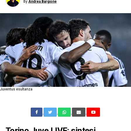
By
Andrea Bargione
Juventus esultanza
Torino Juve LIVE: sintesi,