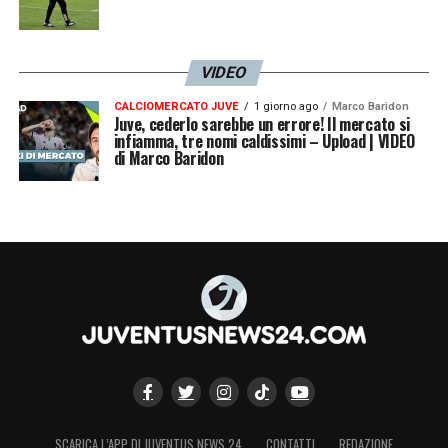
VIDEO
CALCIOMERCATO JUVE
1 giorno ago
Marco Baridon
Juve, cederlo sarebbe un errore! Il mercato si
infiamma, tre nomi caldissimi – Upload | VIDEO
di Marco Baridon
SCARICA L’APP DI JUVENTUS NEWS 24
CONTATTI
REDAZIONE