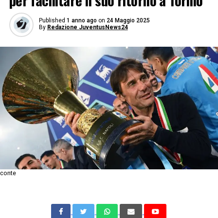
per facilitare il suo ritorno a Torino
Published
1 anno ago
on
24 Maggio 2025
By
Redazione JuventusNews24
conte