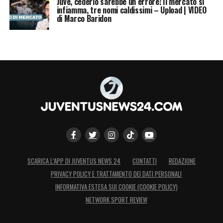
Juve, cederlo sarebbe un errore! Il mercato si
infiamma, tre nomi caldissimi – Upload | VIDEO
di Marco Baridon
SCARICA L’APP DI JUVENTUS NEWS 24
CONTATTI
REDAZIONE
PRIVACY POLICY E TRATTAMENTO DEI DATI PERSONALI
INFORMATIVA ESTESA SUI COOKIE (COOKIE POLICY)
NETWORK SPORT REVIEW