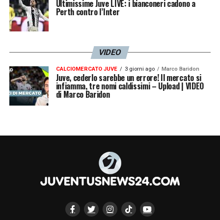
Ultimissime Juve LIVE: i bianconeri cadono a
Perth contro l’Inter
VIDEO
CALCIOMERCATO JUVE
3 giorni ago
Marco Baridon
Juve, cederlo sarebbe un errore! Il mercato si
infiamma, tre nomi caldissimi – Upload | VIDEO
di Marco Baridon