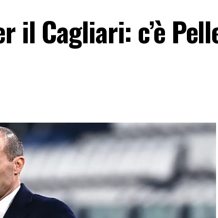
 il Cagliari: c’è Pell