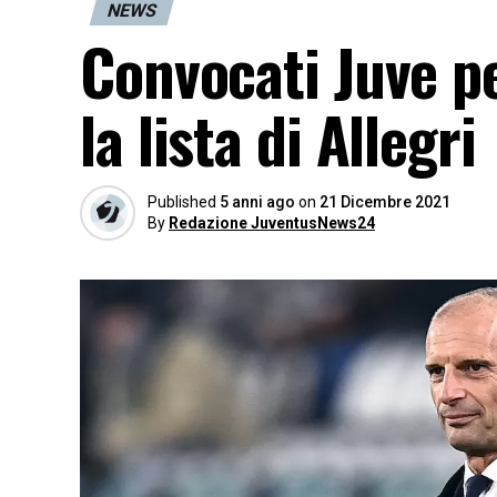
NEWS
Convocati Juve per
la lista di Allegri
Published
5 anni ago
on
21 Dicembre 2021
By
Redazione JuventusNews24