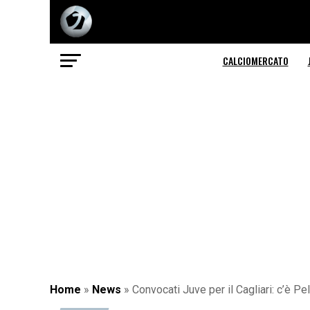
CALCIOMERCATO
Home
»
News
»
Convocati Juve per il Cagliari: c’è Pelle