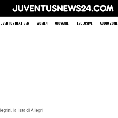
Juventus News 24
JUVENTUS NEXT GEN
WOMEN
GIOVANILI
ESCLUSIVE
AUDIO ZONE
grini, la lista di Allegri