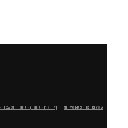
STESA SUI COOKIE (COOKIE POLICY)
NETWORK SPORT REVIEW