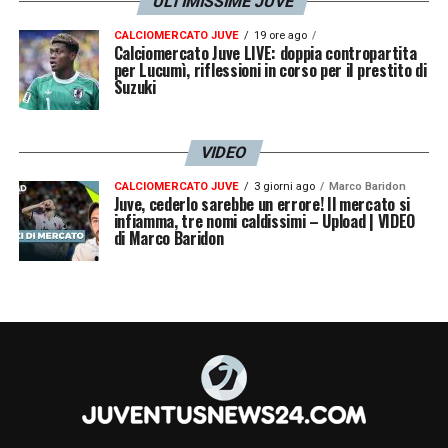
ULTIMISSIME JUVE
CALCIOMERCATO JUVE
19 ore ago
Calciomercato Juve LIVE: doppia contropartita
per Lucumì, riflessioni in corso per il prestito di
Suzuki
VIDEO
CALCIOMERCATO JUVE
3 giorni ago
Marco Baridon
Juve, cederlo sarebbe un errore! Il mercato si
infiamma, tre nomi caldissimi – Upload | VIDEO
di Marco Baridon