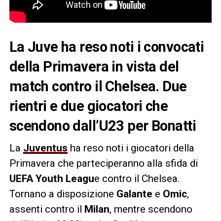
La Juve ha reso noti i convocati
della Primavera in vista del
match contro il Chelsea. Due
rientri e due giocatori che
scendono dall’U23 per Bonatti
La
Juventus
ha reso noti i giocatori della
Primavera che parteciperanno alla sfida di
UEFA Youth Leagu
e contro il Chelsea.
Tornano a disposizione
Galante
e
Omic
,
assenti contro il
Milan
, mentre scendono