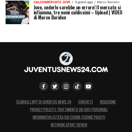
CALCIOMERCATO JUVE
3 giorni ago
Marco Baridon
Juve, cederlo sarebbe un errore! Il mercato si
infiamma, tre nomi caldissimi – Upload | VIDEO
di Marco Baridon
SCARICA L’APP DI JUVENTUS NEWS 24
CONTATTI
REDAZIONE
PRIVACY POLICY E TRATTAMENTO DEI DATI PERSONALI
INFORMATIVA ESTESA SUI COOKIE (COOKIE POLICY)
NETWORK SPORT REVIEW