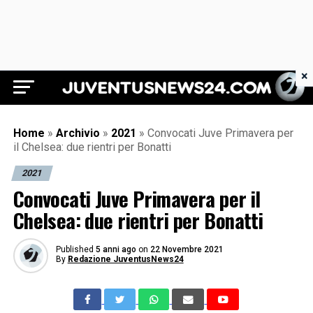
×
Juventus News 24
Home
»
Archivio
»
2021
»
Convocati Juve Primavera per
il Chelsea: due rientri per Bonatti
2021
Convocati Juve Primavera per il
Chelsea: due rientri per Bonatti
Published
5 anni ago
on
22 Novembre 2021
By
Redazione JuventusNews24