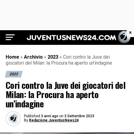
×
Juventus News 24
Home
»
Archivio
»
2023
»
Cori contro la Juve dei
giocatori del Milan: la Procura ha aperto un’indagine
2023
Cori contro la Juve dei giocatori del
Milan: la Procura ha aperto
un’indagine
Published
3 anni ago
on
3 Settembre 2023
By
Redazione JuventusNews24