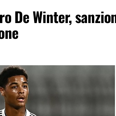
tro De Winter, sanzion
ione