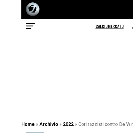
CALCIOMERCATO
Home
»
Archivio
»
2022
»
Cori razzisti contro De Wi