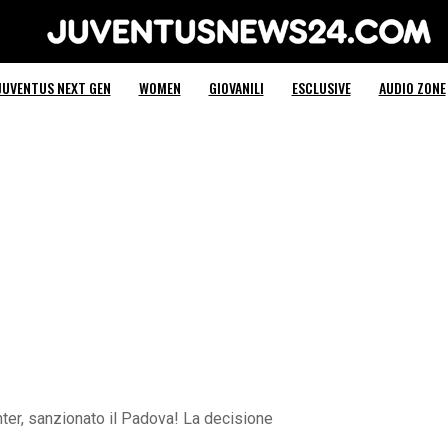
Juventus News 24
JUVENTUS NEXT GEN
WOMEN
GIOVANILI
ESCLUSIVE
AUDIO ZONE
nter, sanzionato il Padova! La decisione