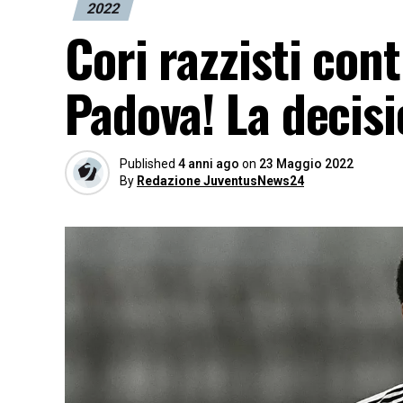
2022
Cori razzisti con
Padova! La decis
Published
4 anni ago
on
23 Maggio 2022
By
Redazione JuventusNews24