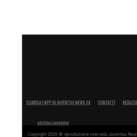
SCARICA L’APP DI JUVENTUS NEWS 24
CONTATTI
REDAZI
gestisci consenso
Copyright 2026 © riproduzione riservata Juventus News 