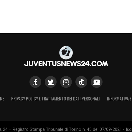
ONE
PRIVACY POLICY E TRATTAMENTO DEI DATI PERSONALI
INFORMATIVA E
24 – Registro Stampa Tribunale di Torino n. 45 del 07/09/2021 - Iscr