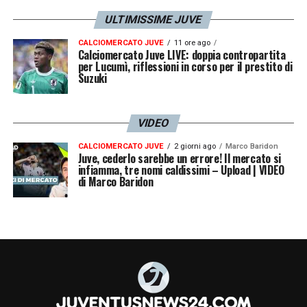
ULTIMISSIME JUVE
CALCIOMERCATO JUVE
11 ore ago
Calciomercato Juve LIVE: doppia contropartita
per Lucumì, riflessioni in corso per il prestito di
Suzuki
VIDEO
CALCIOMERCATO JUVE
2 giorni ago
Marco Baridon
Juve, cederlo sarebbe un errore! Il mercato si
infiamma, tre nomi caldissimi – Upload | VIDEO
di Marco Baridon