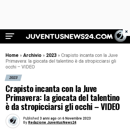
×
Juventus News 24
Home
»
Archivio
»
2023
»
Crapisto incanta con la Juve
Primavera: la giocata del talentino è da stropicciarsi gli
occhi – VIDEO
2023
Crapisto incanta con la Juve
Primavera: la giocata del talentino
è da stropicciarsi gli occhi – VIDEO
Published
3 anni ago
on
6 Novembre 2023
By
Redazione JuventusNews24