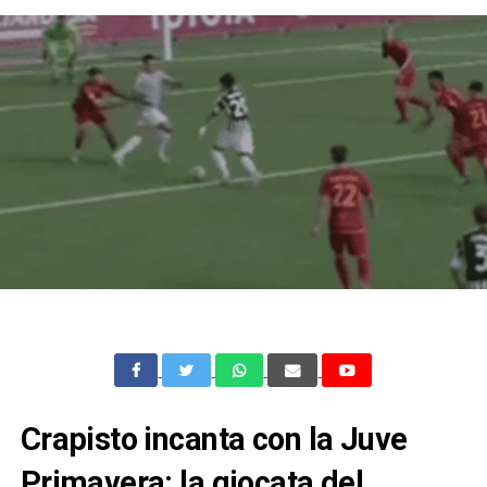
Crapisto incanta con la Juve
Primavera: la giocata del