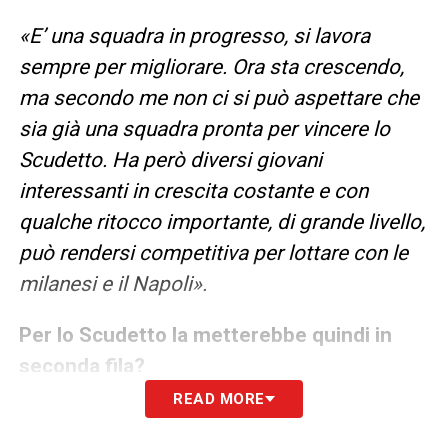
«E’ una squadra in progresso, si lavora
sempre per migliorare. Ora sta crescendo,
ma secondo me non ci si può aspettare che
sia già una squadra pronta per vincere lo
Scudetto. Ha però diversi giovani
interessanti in crescita costante e con
qualche ritocco importante, di grande livello,
può rendersi competitiva per lottare con le
milanesi e il Napoli».
Per lo Scudetto la metterebbe quindi in
seconda fila?
READ MORE
«Si in seconda fila, ma come ripeto sta
crescendo. Insomma, non la favorita ma non