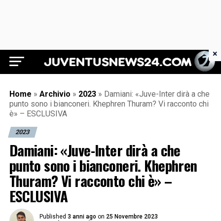
×
Juventus News 24
Home
»
Archivio
»
2023
»
Damiani: «Juve-Inter dirà a che
punto sono i bianconeri. Khephren Thuram? Vi racconto chi
è» – ESCLUSIVA
2023
Damiani: «Juve-Inter dirà a che
punto sono i bianconeri. Khephren
Thuram? Vi racconto chi è» –
ESCLUSIVA
Published
3 anni ago
on
25 Novembre 2023