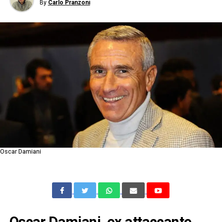
By
Carlo Pranzoni
Oscar Damiani
Oscar Damiani, ex attaccante