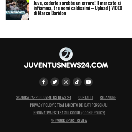
Juve, cederlo sarebbe un errore! Il mercato si
infiamma, tre nomi caldissimi – Upload | VIDEO
di Marco Baridon
SCARICA L’APP DI JUVENTUS NEWS 24
CONTATTI
REDAZIONE
PRIVACY POLICY E TRATTAMENTO DEI DATI PERSONALI
INFORMATIVA ESTESA SUI COOKIE (COOKIE POLICY)
NETWORK SPORT REVIEW