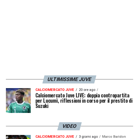
LA PLAYLIST DELLE NOSTRE TOP NEWS
ULTIMISSIME JUVE
CALCIOMERCATO JUVE
20 ore ago
Calciomercato Juve LIVE: doppia contropartita
per Lucumì, riflessioni in corso per il prestito di
Suzuki
VIDEO
CALCIOMERCATO JUVE
3 giorni ago
Marco Baridon