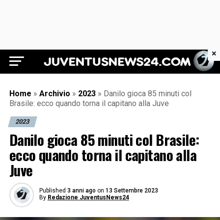
×
Juventus News 24
Home
»
Archivio
»
2023
»
Danilo gioca 85 minuti col
Brasile: ecco quando torna il capitano alla Juve
2023
Danilo gioca 85 minuti col Brasile:
ecco quando torna il capitano alla
Juve
Published
3 anni ago
on
13 Settembre 2023
By
Redazione JuventusNews24