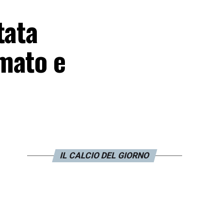
tata
mato e
IL CALCIO DEL GIORNO