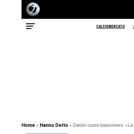
CALCIOMERCATO
Home
»
Hanno Detto
»
Danilo cuore bianconero: «La 