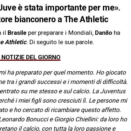
Juve è stata importante per me».
atore bianconero a The Athletic
n il
Brasile
per preparare i Mondiali,
Danilo
ha
e Athletic
. Di seguito le sue parole.
E NOTIZIE DEL GIORNO
 mi ha preparato per quel momento. Ho giocato
ne tra i grandi successi e i momenti di difficoltà.
centrato su me stesso e sul calcio. La Juventus
ché i miei figli sono cresciuti lì. Le persone mi
to e ho cercato di ricambiare questo affetto.
Leonardo Bonucci e Giorgio Chiellini: da loro ho
retano il calcio, con tutta la loro passione e