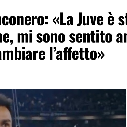
conero: «La Juve è s
e, mi sono sentito a
ambiare l’affetto»