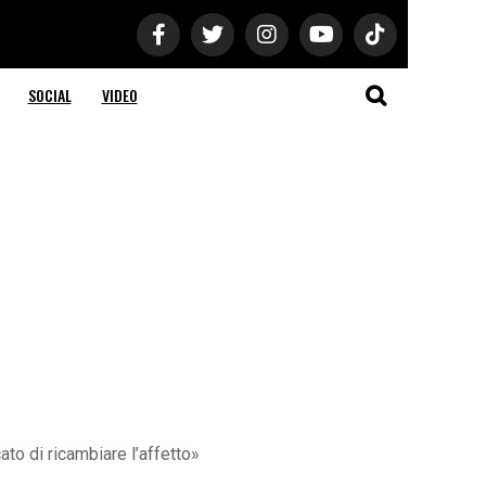
SOCIAL
VIDEO
to di ricambiare l’affetto»