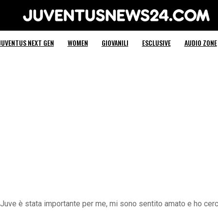
Juventus News 24
JUVENTUS NEXT GEN
WOMEN
GIOVANILI
ESCLUSIVE
AUDIO ZONE
Juve è stata importante per me, mi sono sentito amato e ho cerca