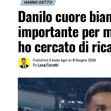
HANNO DETTO
Danilo cuore bian
importante per m
ho cercato di ric
Published
2 mesi ago
on
8 Giugno 2026
By
Luca Fioretti