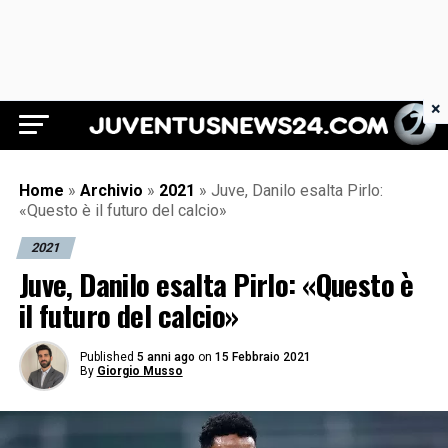
×
Juventus News 24
Home
»
Archivio
»
2021
»
Juve, Danilo esalta Pirlo:
«Questo è il futuro del calcio»
2021
Juve, Danilo esalta Pirlo: «Questo è
il futuro del calcio»
Published
5 anni ago
on
15 Febbraio 2021
By
Giorgio Musso