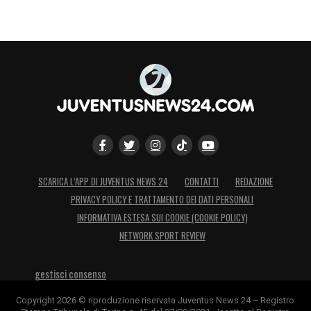
SCARICA L’APP DI JUVENTUS NEWS 24
CONTATTI
REDAZIONE
PRIVACY POLICY E TRATTAMENTO DEI DATI PERSONALI
INFORMATIVA ESTESA SUI COOKIE (COOKIE POLICY)
NETWORK SPORT REVIEW
gestisci consenso
Copyright 2026 © riproduzione riservata Juventus News 24 – Registro