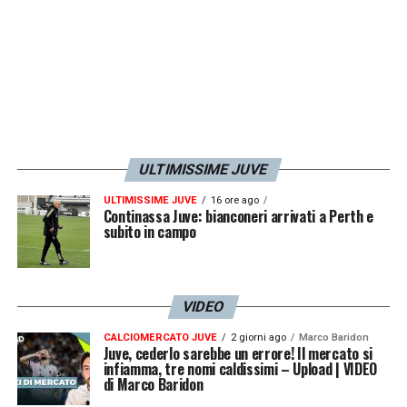
ULTIMISSIME JUVE
ULTIMISSIME JUVE
16 ore ago
Continassa Juve: bianconeri arrivati a Perth e
subito in campo
VIDEO
CALCIOMERCATO JUVE
2 giorni ago
Marco Baridon
Juve, cederlo sarebbe un errore! Il mercato si
infiamma, tre nomi caldissimi – Upload | VIDEO
di Marco Baridon