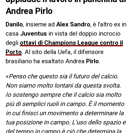
Andrea Pirlo
Danilo
, insieme ad
Alex Sandro
, è l’altro ex in
casa
Juventus
in vista del doppio incrocio
degli
ottavi di Champions League contro il
Porto
. Al sito della Uefa, il difensore
brasiliano ha esaltato Andrea
Pirlo
.
«
Penso che questo sia il futuro del calcio.
Non siamo molto lontani da questa svolta.
Io sostengo sempre che il calcio sia molto
più di semplici ruoli in campo. È il momento
in cui finisci un movimento a determinare la
tua posizione in campo. L’uso dello spazio e
del tempo in campo è ciò che determina la