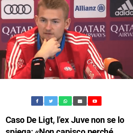
Caso De Ligt, l’ex Juve non se lo
spiega: «Non capisco perché