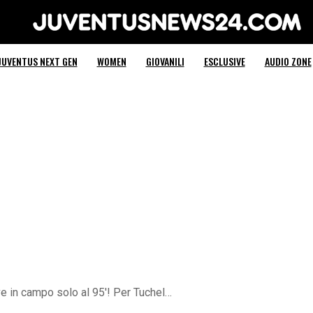
Juventus News 24
JUVENTUS NEXT GEN
WOMEN
GIOVANILI
ESCLUSIVE
AUDIO ZONE
uve in campo solo al 95′! Per Tuchel…