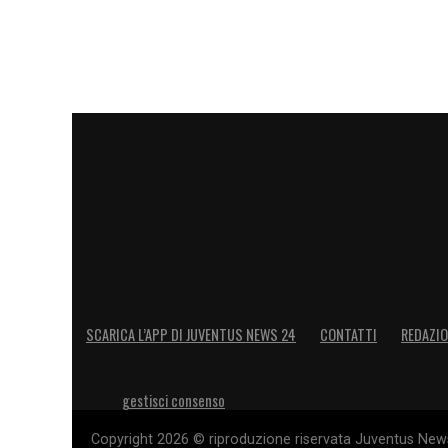
SCARICA L’APP DI JUVENTUS NEWS 24
CONTATTI
REDAZI
gestisci consenso
Copyright 2026 © riproduzione riservata Juventus News 