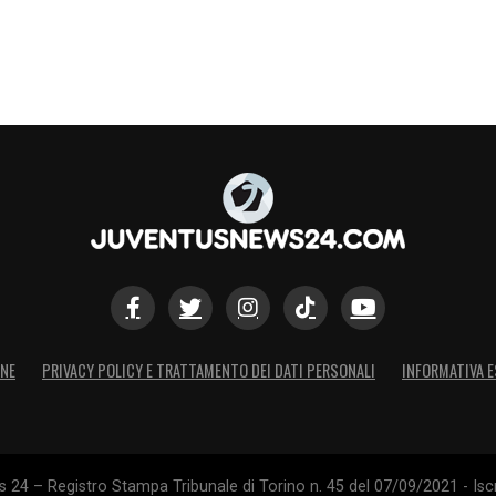
ONE
PRIVACY POLICY E TRATTAMENTO DEI DATI PERSONALI
INFORMATIVA E
24 – Registro Stampa Tribunale di Torino n. 45 del 07/09/2021 - Iscr