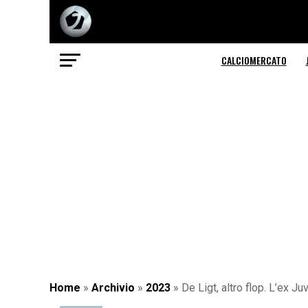
CALCIOMERCATO
Home
»
Archivio
»
2023
»
De Ligt, altro flop. L’ex J