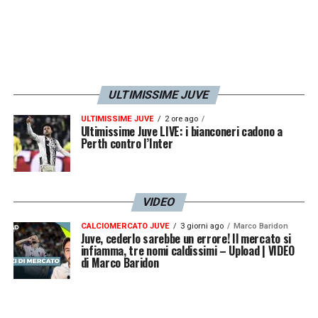
ULTIMISSIME JUVE
ULTIMISSIME JUVE
2 ore ago
Ultimissime Juve LIVE: i bianconeri cadono a
Perth contro l’Inter
VIDEO
CALCIOMERCATO JUVE
3 giorni ago
Marco Baridon
Juve, cederlo sarebbe un errore! Il mercato si
infiamma, tre nomi caldissimi – Upload | VIDEO
di Marco Baridon