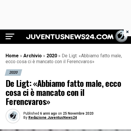
×
Juventus News 24
Home
»
Archivio
»
2020
»
De Ligt: «Abbiamo fatto male,
ecco cosa ci è mancato con il Ferencvaros»
2020
De Ligt: «Abbiamo fatto male, ecco
cosa ci è mancato con il
Ferencvaros»
Published
6 anni ago
on
25 Novembre 2020
By
Redazione JuventusNews24