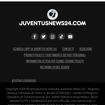
SCARICA L’APP DI JUVENTUS NEWS 24
CONTATTI
REDAZIONE
PRIVACY POLICY E TRATTAMENTO DEI DATI PERSONALI
INFORMATIVA ESTESA SUI COOKIE (COOKIE POLICY)
NETWORK SPORT REVIEW
gestisci consenso
Copyright 2026 © riproduzione riservata Juventus News 24 – Registro
Stampa Tribunale di Torino n. 45 del 07/09/2021 - Iscritto al Registro
Operatori di Comunicazione al n. 26692 Editore e proprietario: Sport
Review S.r.l P.I.11028660014 Sito non ufficiale, non autorizzato o
connesso a Juventus Football Club S.p.A. I marchi Juventus e Juve