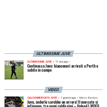
ULTIMISSIME JUVE
ULTIMISSIME JUVE
11 ore ago
Continassa Juve: bianconeri arrivati a Perth e
subito in campo
VIDEO
CALCIOMERCATO JUVE
1 giorno ago
Marco Baridon
Juve, cederlo sarebbe un errore! Il mercato si
infiamma, tre nomi caldissimi – Upload | VIDEO