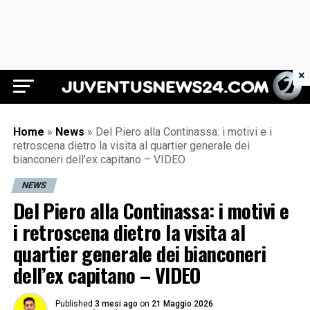
×
Juventus News 24
Home
»
News
»
Del Piero alla Continassa: i motivi e i
retroscena dietro la visita al quartier generale dei
bianconeri dell’ex capitano – VIDEO
NEWS
Del Piero alla Continassa: i motivi e
i retroscena dietro la visita al
quartier generale dei bianconeri
dell’ex capitano – VIDEO
Published
3 mesi ago
on
21 Maggio 2026