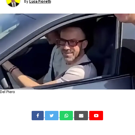
By
Luca Fioretti
Del Piero