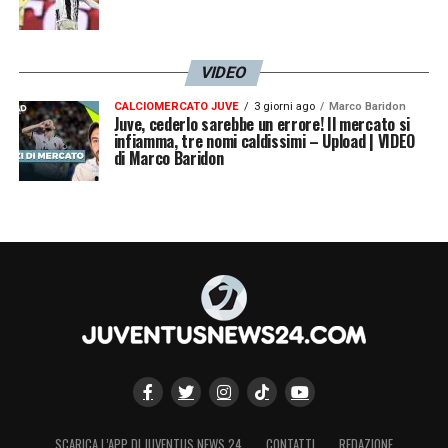
VIDEO
CALCIOMERCATO JUVE
3 giorni ago
Marco Baridon
Juve, cederlo sarebbe un errore! Il mercato si
infiamma, tre nomi caldissimi – Upload | VIDEO
di Marco Baridon
SCARICA L’APP DI JUVENTUS NEWS 24
CONTATTI
REDAZIONE