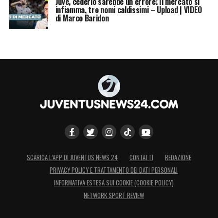
Juve, cederlo sarebbe un errore! Il mercato si
infiamma, tre nomi caldissimi – Upload | VIDEO
di Marco Baridon
SCARICA L’APP DI JUVENTUS NEWS 24
CONTATTI
REDAZIONE
PRIVACY POLICY E TRATTAMENTO DEI DATI PERSONALI
INFORMATIVA ESTESA SUI COOKIE (COOKIE POLICY)
NETWORK SPORT REVIEW