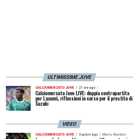
ULTIMISSIME JUVE
CALCIOMERCATO JUVE
21 ore ago
Calciomercato Juve LIVE: doppia contropartita
per Lucumì, riflessioni in corso per il prestito di
Suzuki
VIDEO
CALCIOMERCATO JUVE
3 giorni ago
Marco Baridon