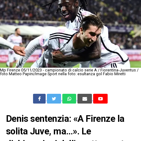
Mp Firenze 05/11/2023 - campionato di calcio serie A / Fiorentina-Juventus /
foto Matteo Papini/Image Sport nella foto: esultanza gol Fabio Miretti
Denis sentenzia: «A Firenze la
solita Juve, ma…». Le