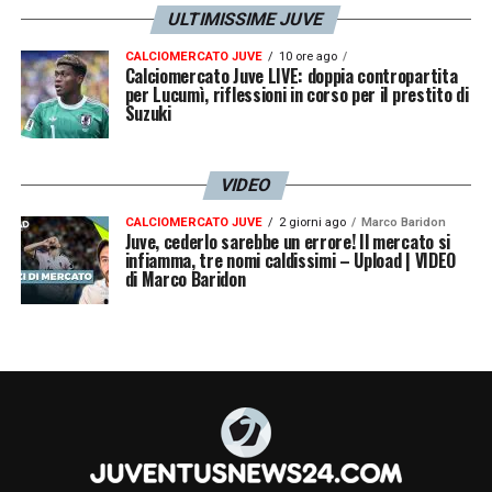
ULTIMISSIME JUVE
CALCIOMERCATO JUVE
10 ore ago
Calciomercato Juve LIVE: doppia contropartita
per Lucumì, riflessioni in corso per il prestito di
Suzuki
VIDEO
CALCIOMERCATO JUVE
2 giorni ago
Marco Baridon
Juve, cederlo sarebbe un errore! Il mercato si
infiamma, tre nomi caldissimi – Upload | VIDEO
di Marco Baridon