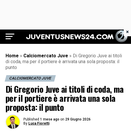
×
Juventus News 24
Home
»
Calciomercato Juve
»
Di Gregorio Juve ai titoli
di coda, ma per il portiere è arrivata una sola proposta: il
punto
CALCIOMERCATO JUVE
Di Gregorio Juve ai titoli di coda, ma
per il portiere è arrivata una sola
proposta: il punto
Published
1 mese ago
on
29 Giugno 2026
By
Luca Fioretti