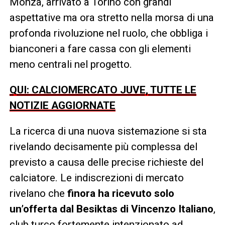
Monza, arrivato a Torino con grandi
aspettative ma ora stretto nella morsa di una
profonda rivoluzione nel ruolo, che obbliga i
bianconeri a fare cassa con gli elementi
meno centrali nel progetto.
QUI: CALCIOMERCATO JUVE, TUTTE LE
NOTIZIE AGGIORNATE
La ricerca di una nuova sistemazione si sta
rivelando decisamente più complessa del
previsto a causa delle precise richieste del
calciatore. Le indiscrezioni di mercato
rivelano che
finora ha ricevuto solo
un’offerta dal Besiktas di Vincenzo Italiano
,
club turco fortemente intenzionato ad