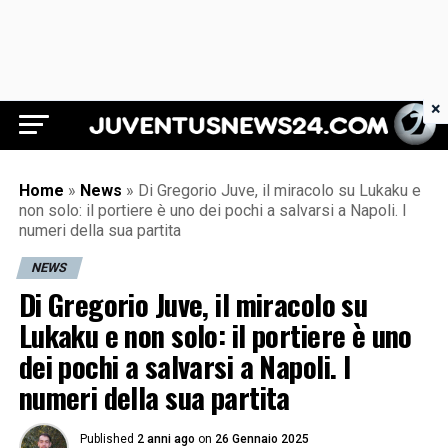
×
Juventus News 24
Home
»
News
»
Di Gregorio Juve, il miracolo su Lukaku e
non solo: il portiere è uno dei pochi a salvarsi a Napoli. I
numeri della sua partita
NEWS
Di Gregorio Juve, il miracolo su
Lukaku e non solo: il portiere è uno
dei pochi a salvarsi a Napoli. I
numeri della sua partita
Published
2 anni ago
on
26 Gennaio 2025