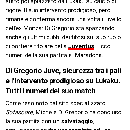
stato poi spiazzato da Lukaku su calcio di
rigore. Il suo intervento prodigioso, però,
rimane e conferma ancora una volta il livello
dell’ex Monza: Di Gregorio sta spazzando
anche gli ultimi dubbi dei tifosi sul suo ruolo
di portiere titolare della
Juventus
. Ecco i
numeri della sua partita al Maradona.
Di Gregorio Juve, sicurezza tra i pali
e l’intervento prodigioso su Lukaku.
Tutti i numeri del suo match
Come reso noto dal sito specializzato
Sofascore
, Michele Di Gregorio ha concluso
la sua partita con
un salvataggio
,