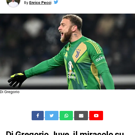
By
Enrico Pecci
Di Gregorio
Di Gregorio Juve, il miracolo su