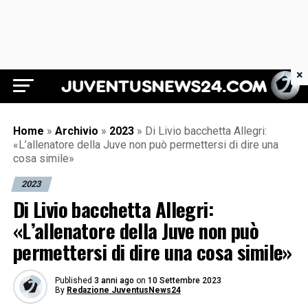
×
Juventus News 24
Home
»
Archivio
»
2023
»
Di Livio bacchetta Allegri:
«L’allenatore della Juve non può permettersi di dire una
cosa simile»
2023
Di Livio bacchetta Allegri:
«L’allenatore della Juve non può
permettersi di dire una cosa simile»
Published
3 anni ago
on
10 Settembre 2023
By
Redazione JuventusNews24