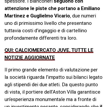
spessore. I bianconeri
seguono con
attenzione le piste che portano a Emiliano
Martinez e Guglielmo Vicario
, due numeri
uno di primissimo livello che presentano
tuttavia costi d’ingaggio e di cartellino
profondamente differenti tra loro.
QUI: CALCIOMERCATO JUVE, TUTTE LE
NOTIZIE AGGIORNATE
Il primo grande elemento di valutazione per
la società riguarda l’impatto sui bilanci legato
agli stipendi dei due atleti. Da questo punto
di vista, il portiere dell’Aston Villa garantisce
un’esperienza monumentale ma a fronte di
un investimento pesante, considerando che
il