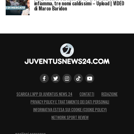
infiamma, tre nomi caldissimi – Upload | VIDEO
di Marco Baridon
SCARICA L’APP DI JUVENTUS NEWS 24
CONTATTI
REDAZIONE
PRIVACY POLICY E TRATTAMENTO DEI DATI PERSONALI
INFORMATIVA ESTESA SUI COOKIE (COOKIE POLICY)
NETWORK SPORT REVIEW
gestisci consenso