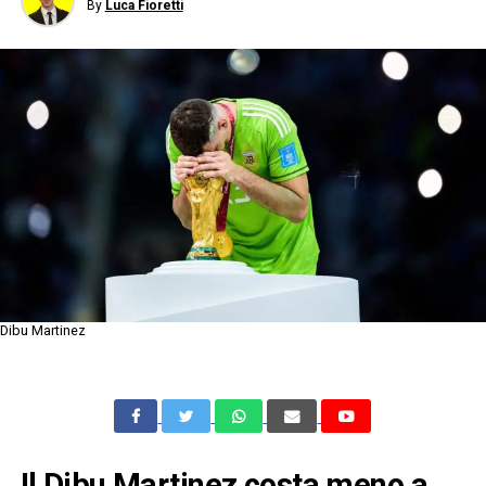
By
Luca Fioretti
Dibu Martinez
Il Dibu Martinez costa meno a