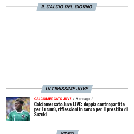
IL CALCIO DEL GIORNO
ULTIMISSIME JUVE
CALCIOMERCATO JUVE
9 ore ago
Calciomercato Juve LIVE: doppia contropartita
per Lucumì, riflessioni in corso per il prestito di
Suzuki
VIDEO