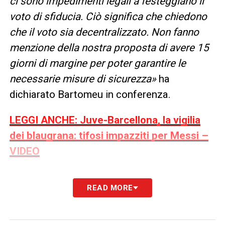
ci sono impedimenti legali a festeggiano il
voto di sfiducia. Ciò significa che chiedono
che il voto sia decentralizzato. Non fanno
menzione della nostra proposta di avere 15
giorni di margine per poter garantire le
necessarie misure di sicurezza»
ha
dichiarato Bartomeu in conferenza.
LEGGI ANCHE: Juve-Barcellona, la vigilia
dei blaugrana: tifosi impazziti per Messi –
VIDEO
LA PLAYLIST DELLE NOSTRE TOP NEWS
READ MORE