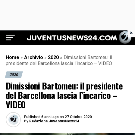
×
Juventus News 24
Home
»
Archivio
»
2020
»
Dimissioni Bartomeu: il
presidente del Barcellona lascia l’incarico – VIDEO
2020
Dimissioni Bartomeu: il presidente
del Barcellona lascia l’incarico –
VIDEO
Published
6 anni ago
on
27 Ottobre 2020
By
Redazione JuventusNews24