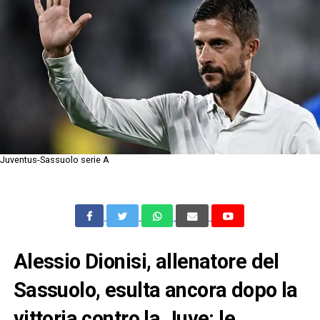
Juventus-Sassuolo serie A
Alessio Dionisi, allenatore del
Sassuolo, esulta ancora dopo la
vittoria contro la Juve: le