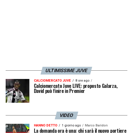
atteggiamento».
LA PLAYLIST DELLE NOSTRE TOP NEWS
ULTIMISSIME JUVE
CALCIOMERCATO JUVE
8 ore ago
Calciomercato Juve LIVE: proposto Galarza,
David può finire in Premier
VIDEO
HANNO DETTO
1 giorno ago
Marco Baridon
La domanda ora è una: chi sarà il nuovo portiere