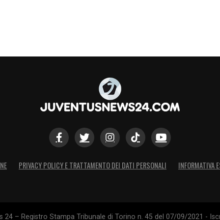
ONE
PRIVACY POLICY E TRATTAMENTO DEI DATI PERSONALI
INFORMATIVA E
24 – Registro Stampa Tribunale di Torino n. 45 del 07/09/2021 - Iscr