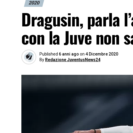
2020
Dragusin, parla l
con la Juve non 
Published
6 anni ago
on
4 Dicembre 2020
By
Redazione JuventusNews24