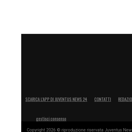
SCARICA L’APP DI JUVENTUS NEWS 24
CONTATTI
REDAZI
gestisci consenso
Copyright 2026 © riproduzione riservata Juventus News 