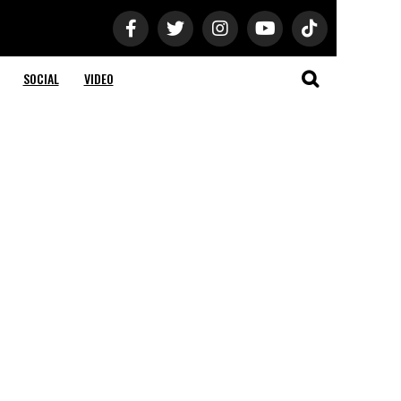
SOCIAL
VIDEO