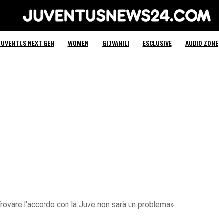
Juventus News 24
JUVENTUS NEXT GEN
WOMEN
GIOVANILI
ESCLUSIVE
AUDIO ZONE
«Trovare l’accordo con la Juve non sarà un problema»