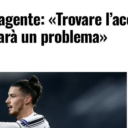
’agente: «Trovare l’a
sarà un problema»