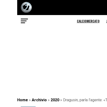
CALCIOMERCATO
Home
»
Archivio
»
2020
»
Dragusin, parla l’agente: 