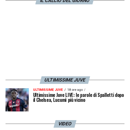
possano andare così anche stavolta».
IL CALCIO DEL GIORNO
LA PLAYLIST DELLE NOSTRE TOP NEWS
ULTIMISSIME JUVE
ULTIMISSIME JUVE
18 ore ago
Ultimissime Juve LIVE: le parole di Spalletti dopo
il Chelsea, Lucumì più vicino
VIDEO