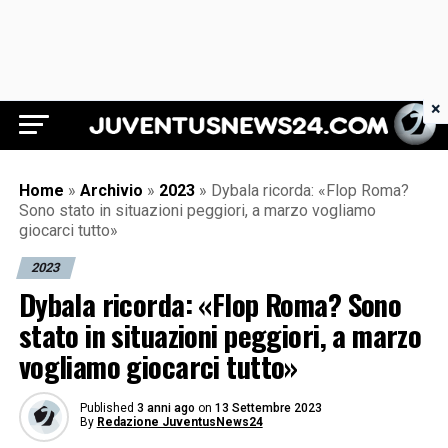
×
Juventus News 24
Home
»
Archivio
»
2023
»
Dybala ricorda: «Flop Roma?
Sono stato in situazioni peggiori, a marzo vogliamo
giocarci tutto»
2023
Dybala ricorda: «Flop Roma? Sono
stato in situazioni peggiori, a marzo
vogliamo giocarci tutto»
Published
3 anni ago
on
13 Settembre 2023
By
Redazione JuventusNews24