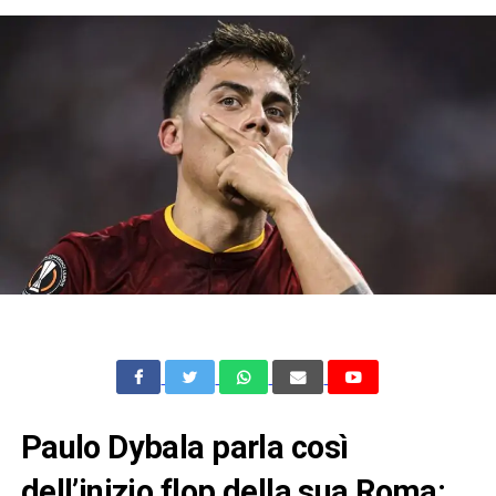
Paulo Dybala parla così
dell’inizio flop della sua Roma: