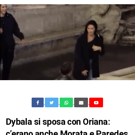
Dybala si sposa con Oriana:
c’erano anche Morata e Paredes