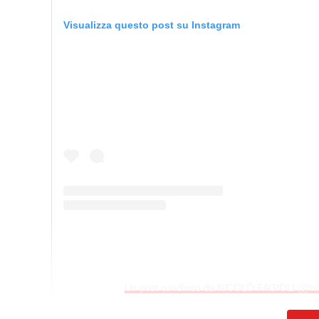
Visualizza questo post su Instagram
Un post condiviso da NICOLÓ FAGIOLI (@nico