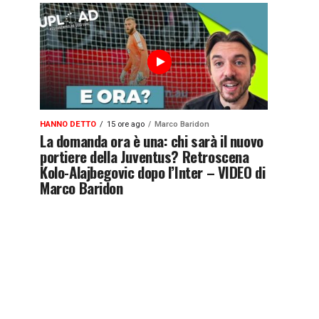
HANNO DETTO
15 ore ago
Marco Baridon
La domanda ora è una: chi sarà il nuovo
portiere della Juventus? Retroscena
Kolo-Alajbegovic dopo l’Inter – VIDEO di
Marco Baridon