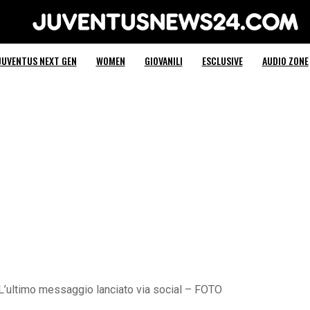
Juventus News 24
JUVENTUS NEXT GEN
WOMEN
GIOVANILI
ESCLUSIVE
AUDIO ZONE
. L’ultimo messaggio lanciato via social – FOTO