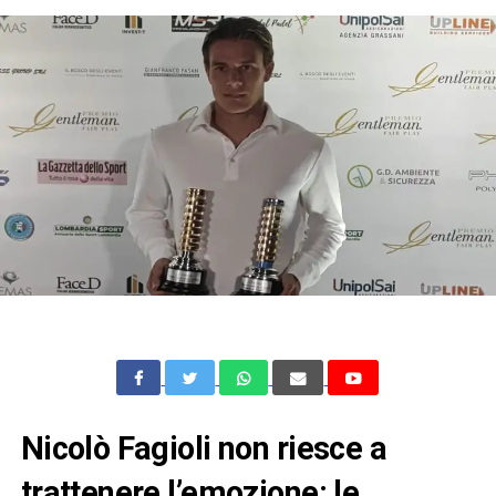
Nicolò Fagioli non riesce a
trattenere l’emozione: le