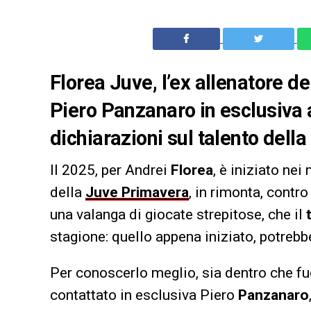
Florea Juve, l’ex allenatore d
Piero Panzanaro in esclusiva 
dichiarazioni sul talento dell
Il 2025, per Andrei
Florea
, è iniziato nei
della
Juve Primavera
, in rimonta, contro
una valanga di giocate strepitose, che il
stagione: quello appena iniziato, potreb
Per conoscerlo meglio, sia dentro che f
contattato in esclusiva Piero
Panzanaro