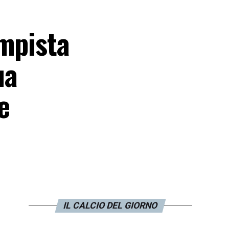
ampista
ua
e
IL CALCIO DEL GIORNO