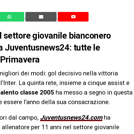
el settore giovanile bianconero
a Juventusnews24: tutte le
a Primavera
 migliori dei modi: gol decisivo nella vittoria
 l’Inter. La quinta rete, insieme a cinque assist e
talento classe 2005
ha messo a segno in questa
be essere l’anno della sua consacrazione.
uori dal campo,
Juventusnews24.com
ha
, allenatore per 11 anni nel settore giovanile