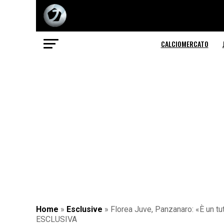
CALCIOMERCATO
Home
»
Esclusive
»
Florea Juve, Panzanaro: «È un tut
ESCLUSIVA