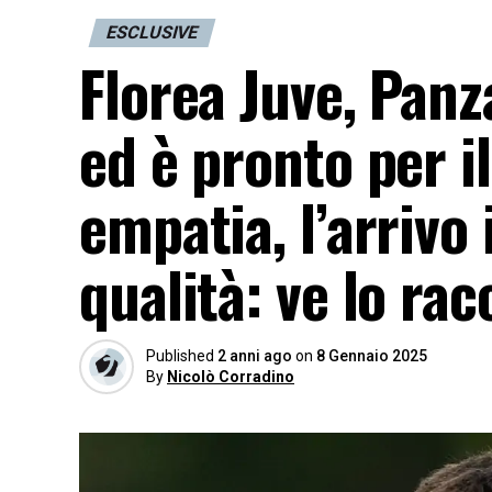
ESCLUSIVE
Florea Juve, Pan
ed è pronto per i
empatia, l’arrivo
qualità: ve lo r
Published
2 anni ago
on
8 Gennaio 2025
By
Nicolò Corradino