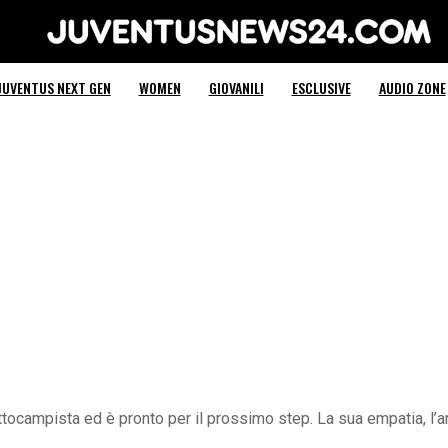
Juventus News 24
JUVENTUS NEXT GEN
WOMEN
GIOVANILI
ESCLUSIVE
AUDIO ZONE
tocampista ed è pronto per il prossimo step. La sua empatia, l’ar