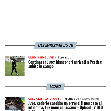
ULTIMISSIME JUVE
ULTIMISSIME JUVE
4 ore ago
Continassa Juve: bianconeri arrivati a Perth e
subito in campo
VIDEO
CALCIOMERCATO JUVE
1 giorno ago
Marco Baridon
Juve, cederlo sarebbe un errore! Il mercato si
infiamma, tre nomi caldissimi – Upload | VIDEO