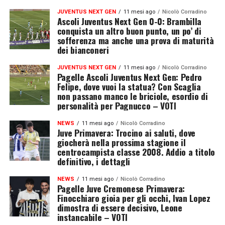
JUVENTUS NEXT GEN
11 mesi ago
Nicolò Corradino
Ascoli Juventus Next Gen 0-0: Brambilla
conquista un altro buon punto, un po’ di
sofferenza ma anche una prova di maturità
dei bianconeri
JUVENTUS NEXT GEN
11 mesi ago
Nicolò Corradino
Pagelle Ascoli Juventus Next Gen: Pedro
Felipe, dove vuoi la statua? Con Scaglia
non passano manco le briciole, esordio di
personalità per Pagnucco – VOTI
NEWS
11 mesi ago
Nicolò Corradino
Juve Primavera: Trocino ai saluti, dove
giocherà nella prossima stagione il
centrocampista classe 2008. Addio a titolo
definitivo, i dettagli
NEWS
11 mesi ago
Nicolò Corradino
Pagelle Juve Cremonese Primavera:
Finocchiaro gioia per gli occhi, Ivan Lopez
dimostra di essere decisivo, Leone
instancabile – VOTI