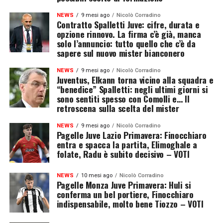
NEWS
9 mesi ago
Nicolò Corradino
Contratto Spalletti Juve: cifre, durata e
opzione rinnovo. La firma c’è già, manca
solo l’annuncio: tutto quello che c’è da
sapere sul nuovo mister bianconero
NEWS
9 mesi ago
Nicolò Corradino
Juventus, Elkann torna vicino alla squadra e
“benedice” Spalletti: negli ultimi giorni si
sono sentiti spesso con Comolli e… Il
retroscena sulla scelta del mister
NEWS
9 mesi ago
Nicolò Corradino
Pagelle Juve Lazio Primavera: Finocchiaro
entra e spacca la partita, Elimoghale a
folate, Radu è subito decisivo – VOTI
NEWS
10 mesi ago
Nicolò Corradino
Pagelle Monza Juve Primavera: Huli si
conferma un bel portiere, Finocchiaro
indispensabile, molto bene Tiozzo – VOTI