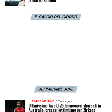
di Marco Baridon
IL CALCIO DEL GIORNO
ULTIMISSIME JUVE
ULTIMISSIME JUVE
7 ore ago
Ultimissime Juve LIVE: bianconeri sbarcati in
Australia, cresce l’ottimismo per Zirkzee