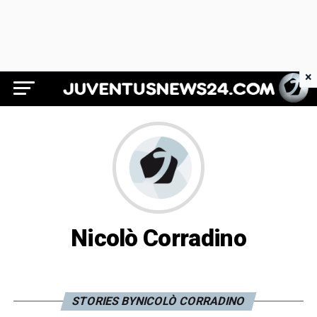
×
Juventus News 24
Nicolò Corradino
STORIES BYNICOLÒ CORRADINO