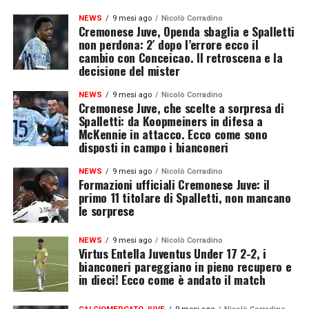
NEWS
9 mesi ago
Nicolò Corradino
Cremonese Juve, Openda sbaglia e Spalletti
non perdona: 2′ dopo l’errore ecco il
cambio con Conceicao. Il retroscena e la
decisione del mister
NEWS
9 mesi ago
Nicolò Corradino
Cremonese Juve, che scelte a sorpresa di
Spalletti: da Koopmeiners in difesa a
McKennie in attacco. Ecco come sono
disposti in campo i bianconeri
NEWS
9 mesi ago
Nicolò Corradino
Formazioni ufficiali Cremonese Juve: il
primo 11 titolare di Spalletti, non mancano
le sorprese
NEWS
9 mesi ago
Nicolò Corradino
Virtus Entella Juventus Under 17 2-2, i
bianconeri pareggiano in pieno recupero e
in dieci! Ecco come è andato il match