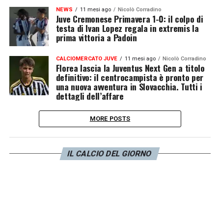
NEWS
11 mesi ago
Nicolò Corradino
Juve Cremonese Primavera 1-0: il colpo di
testa di Ivan Lopez regala in extremis la
prima vittoria a Padoin
CALCIOMERCATO JUVE
11 mesi ago
Nicolò Corradino
Florea lascia la Juventus Next Gen a titolo
definitivo: il centrocampista è pronto per
una nuova avventura in Slovacchia. Tutti i
dettagli dell’affare
MORE POSTS
IL CALCIO DEL GIORNO