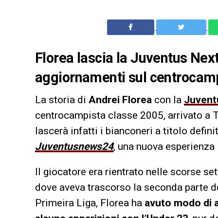
Florea lascia la Juventus Next 
aggiornamenti sul centrocamp
La storia di
Andrei Florea
con la
Juvent
centrocampista classe 2005, arrivato a To
lascerà infatti i bianconeri a titolo defi
Juventusnews24
, una nuova esperienza
Il giocatore era rientrato nelle scorse set
dove aveva trascorso la seconda parte de
Primeira Liga, Florea ha
avuto modo di a