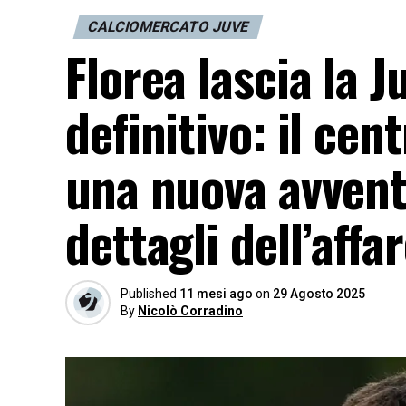
CALCIOMERCATO JUVE
Florea lascia la 
definitivo: il ce
una nuova avventu
dettagli dell’affa
Published
11 mesi ago
on
29 Agosto 2025
By
Nicolò Corradino