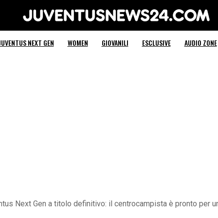
Juventus News 24
JUVENTUS NEXT GEN
WOMEN
GIOVANILI
ESCLUSIVE
AUDIO ZONE
ntus Next Gen a titolo definitivo: il centrocampista è pronto per un