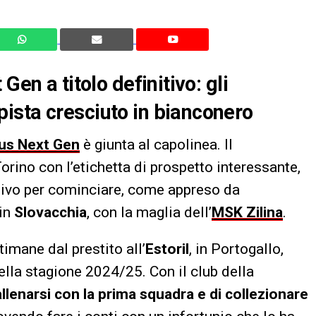
Gen a titolo definitivo: gli
ista cresciuto in bianconero
us Next Gen
è giunta al capolinea. Il
rino con l’etichetta di prospetto interessante,
nitivo per cominciare, come appreso da
 in
Slovacchia
, con la maglia dell’
MSK Zilina
.
timane dal prestito all’
Estoril
, in Portogallo,
lla stagione 2024/25. Con il club della
llenarsi con la prima squadra e di collezionare