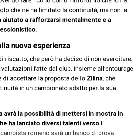
dovendo fare i conti con un infortunio che lo ha
lo che ne ha limitato la continuità, ma non la
a
aiutato a rafforzarsi mentalmente e a
essionistico.
 alla nuova esperienza
di riscatto, che però ha deciso di non esercitare.
 valutazioni fatte dal club, insieme all’entourage
e di accettare la proposta dello
Zilina
, che
tinuità in un campionato adatto per la sua
 avrà la possibilità di mettersi in mostra in
he ha lanciato diversi talenti verso i
ocampista romeno sarà un banco di prova