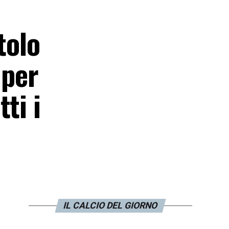
tolo
 per
ti i
IL CALCIO DEL GIORNO