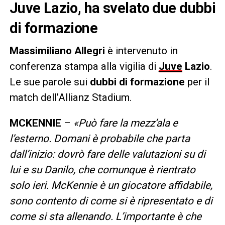
Juve Lazio, ha svelato due dubbi
di formazione
Massimiliano Allegri
è intervenuto in
conferenza stampa alla vigilia di
Juve
Lazio
.
Le sue parole sui
dubbi di formazione
per il
match dell’Allianz Stadium.
MCKENNIE
–
«Può fare la mezz’ala e
l’esterno. Domani è probabile che parta
dall’inizio: dovrò fare delle valutazioni su di
lui e su Danilo, che comunque è rientrato
solo ieri. McKennie è un giocatore affidabile,
sono contento di come si è ripresentato e di
come si sta allenando. L’importante è che