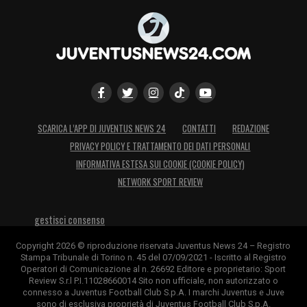
SCARICA L’APP DI JUVENTUS NEWS 24
CONTATTI
REDAZIONE
PRIVACY POLICY E TRATTAMENTO DEI DATI PERSONALI
INFORMATIVA ESTESA SUI COOKIE (COOKIE POLICY)
NETWORK SPORT REVIEW
gestisci consenso
Copyright 2026 © riproduzione riservata Juventus News 24 – Registro
Stampa Tribunale di Torino n. 45 del 07/09/2021 - Iscritto al Registro
Operatori di Comunicazione al n. 26692 Editore e proprietario: Sport
Review S.r.l P.I.11028660014 Sito non ufficiale, non autorizzato o
connesso a Juventus Football Club S.p.A. I marchi Juventus e Juve
sono di esclusiva proprietà di Juventus Football Club S.p.A.